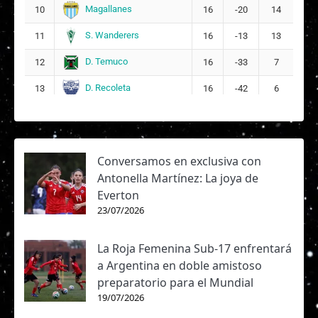
Magallanes
10
16
-20
14
S. Wanderers
11
16
-13
13
D. Temuco
12
16
-33
7
D. Recoleta
13
16
-42
6
Conversamos en exclusiva con
Antonella Martínez: La joya de
Everton
23/07/2026
La Roja Femenina Sub-17 enfrentará
a Argentina en doble amistoso
preparatorio para el Mundial
19/07/2026