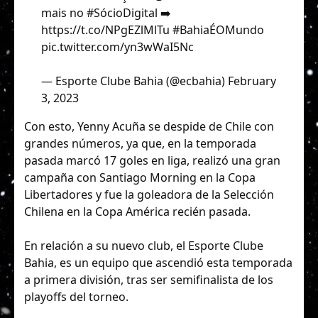
mais no
#SócioDigital
➡️
https://t.co/NPgEZlMlTu
#BahiaÉOMundo
pic.twitter.com/yn3wWaI5Nc
— Esporte Clube Bahia (@ecbahia)
February
3, 2023
Con esto, Yenny Acuña se despide de Chile con
grandes números, ya que, en la temporada
pasada marcó 17 goles en liga, realizó una gran
campaña con Santiago Morning en la Copa
Libertadores y fue la goleadora de la Selección
Chilena en la Copa América recién pasada.
En relación a su nuevo club, el Esporte Clube
Bahia, es un equipo que ascendió esta temporada
a primera división, tras ser semifinalista de los
playoffs del torneo.