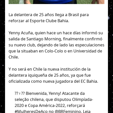
La delantera de 25 años llega a Brasil para
reforzar al Esporte Clube Bahia.
Yenny Acuña, quien hace un hace días informó su
salida de Santiago Morning, finalmente confirmó
su nuevo club, dejando de lado las especulaciones
que la situaban en Colo-Colo o en Universidad de
Chile.
Y no será en Chile la nueva institución de la
delantera iquiqueña de 25 años, ya que fue
oficializada como nueva jugadora del EC Bahia.
??‍♀️?? Bienvenida, Yenny! Atacante da
seleção chilena, que disputou Olimpíada-
2020 e Copa América-2022, reforçará
#MulheresDeAço
no
@BRFeminino
. Leia