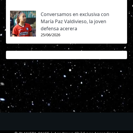
Conversamos en exclusiva con
María Paz Valdivieso, la joven
defensa acerera
25/06/2026