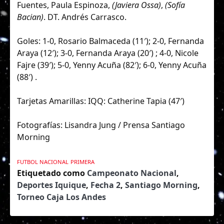
Fuentes, Paula Espinoza,
(Javiera Ossa)
,
(Sofía
Bacian)
. DT. Andrés Carrasco.
Goles: 1-0, Rosario Balmaceda (11′); 2-0, Fernanda
Araya (12′); 3-0, Fernanda Araya (20′) ; 4-0, Nicole
Fajre (39′); 5-0, Yenny Acuña (82′); 6-0, Yenny Acuña
(88′) .
Tarjetas Amarillas: IQQ: Catherine Tapia (47′)
Fotografías: Lisandra Jung / Prensa
Santiago
Morning
FUTBOL NACIONAL
PRIMERA
Etiquetado como
Campeonato Nacional
,
Deportes Iquique
,
Fecha 2
,
Santiago Morning
,
Torneo Caja Los Andes