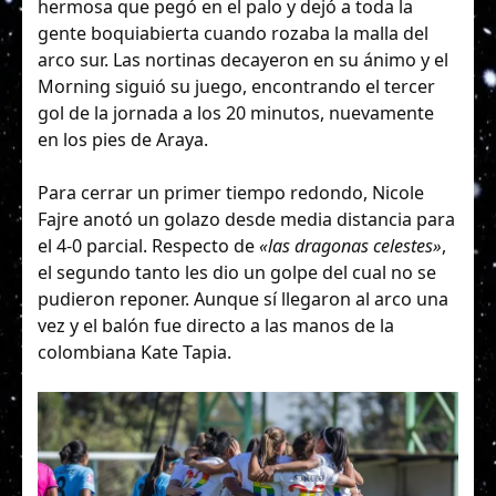
hermosa que pegó en el palo y dejó a toda la
gente boquiabierta cuando rozaba la malla del
arco sur. Las nortinas decayeron en su ánimo y el
Morning siguió su juego, encontrando el tercer
gol de la jornada a los 20 minutos, nuevamente
en los pies de Araya.
Para cerrar un primer tiempo redondo, Nicole
Fajre anotó un golazo desde media distancia para
el 4-0 parcial. Respecto de
«las dragonas celestes»
,
el segundo tanto les dio un golpe del cual no se
pudieron reponer. Aunque sí llegaron al arco una
vez y el balón fue directo a las manos de la
colombiana Kate Tapia.