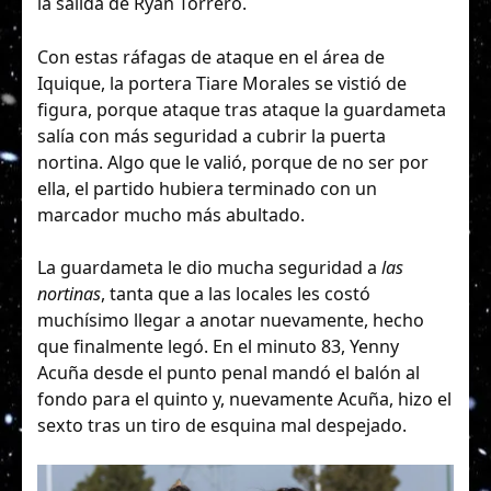
la salida de Ryan Torrero.
Con estas ráfagas de ataque en el área de
Iquique, la portera Tiare Morales se vistió de
figura, porque ataque tras ataque la guardameta
salía con más seguridad a cubrir la puerta
nortina. Algo que le valió, porque de no ser por
ella, el partido hubiera terminado con un
marcador mucho más abultado.
La guardameta le dio mucha seguridad a
las
nortinas
, tanta que a las locales les costó
muchísimo llegar a anotar nuevamente, hecho
que finalmente legó. En el minuto 83, Yenny
Acuña desde el punto penal mandó el balón al
fondo para el quinto y, nuevamente Acuña, hizo el
sexto tras un tiro de esquina mal despejado.