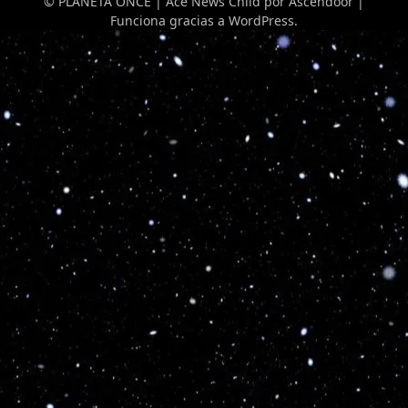
© PLANETA ONCE | Ace News Child por
Ascendoor
|
Funciona gracias a
WordPress
.