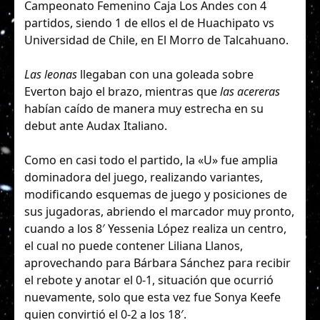
Campeonato Femenino Caja Los Andes con 4
partidos, siendo 1 de ellos el de Huachipato vs
Universidad de Chile, en El Morro de Talcahuano.
Las leonas
llegaban con una goleada sobre
Everton bajo el brazo, mientras que
las acereras
habían caído de manera muy estrecha en su
debut ante Audax Italiano.
Como en casi todo el partido, la «U» fue amplia
dominadora del juego, realizando variantes,
modificando esquemas de juego y posiciones de
sus jugadoras, abriendo el marcador muy pronto,
cuando a los 8′ Yessenia López realiza un centro,
el cual no puede contener Liliana Llanos,
aprovechando para Bárbara Sánchez para recibir
el rebote y anotar el 0-1, situación que ocurrió
nuevamente, solo que esta vez fue Sonya Keefe
quien convirtió el 0-2 a los 18′.