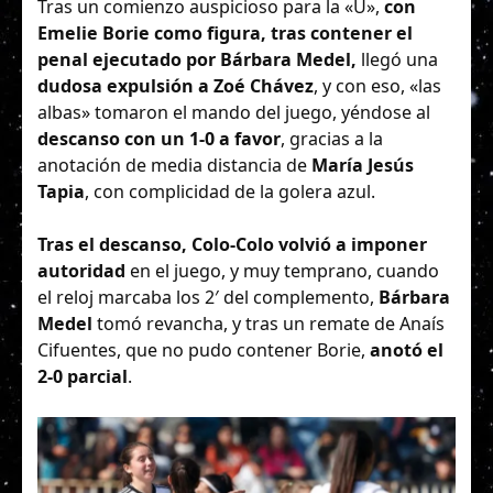
Tras un comienzo auspicioso para la «U»,
con
Emelie Borie como figura, tras contener el
penal ejecutado por Bárbara Medel,
llegó una
dudosa expulsión a Zoé Chávez
, y con eso, «las
albas» tomaron el mando del juego, yéndose al
descanso con un 1-0 a favor
, gracias a la
anotación de media distancia de
María Jesús
Tapia
, con complicidad de la golera azul.
Tras el descanso, Colo-Colo volvió a imponer
autoridad
en el juego, y muy temprano, cuando
el reloj marcaba los 2′ del complemento,
Bárbara
Medel
tomó revancha, y tras un remate de Anaís
Cifuentes, que no pudo contener Borie,
anotó el
2-0 parcial
.