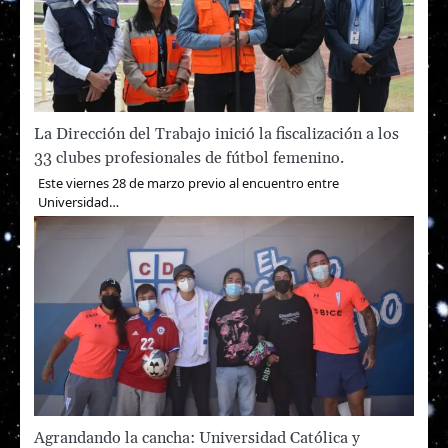
La Dirección del Trabajo inició la fiscalización a los
33 clubes profesionales de fútbol femenino.
Este viernes 28 de marzo previo al encuentro entre
Universidad…
Agrandando la cancha: Universidad Católica y