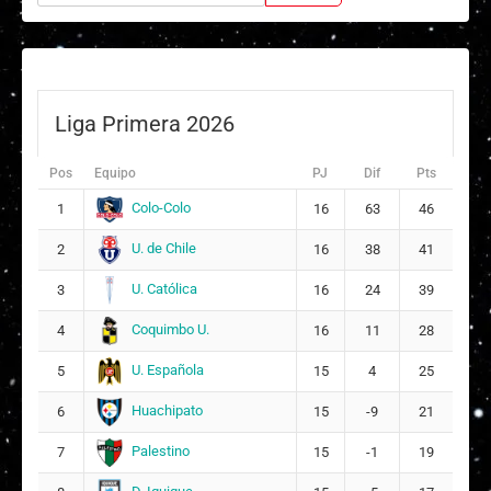
Liga Primera 2026
Pos
Equipo
PJ
Dif
Pts
Colo-Colo
1
16
63
46
U. de Chile
2
16
38
41
U. Católica
3
16
24
39
Coquimbo U.
4
16
11
28
U. Española
5
15
4
25
Huachipato
6
15
-9
21
Palestino
7
15
-1
19