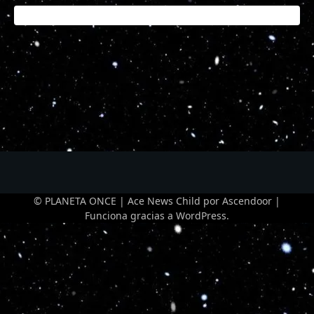
© PLANETA ONCE | Ace News Child por
Ascendoor
|
Funciona gracias a
WordPress
.