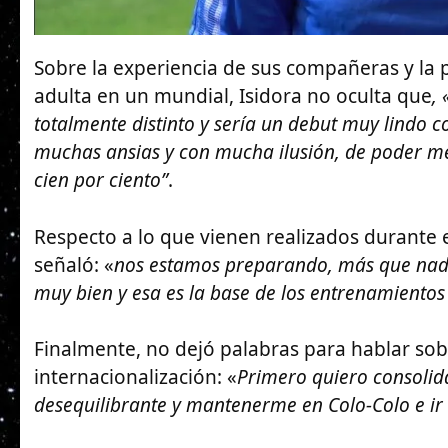
Sobre la experiencia de sus compañeras y la p
adulta en un mundial, Isidora no oculta que
,
totalmente distinto y sería un debut muy lindo c
muchas ansias y con mucha ilusión, de poder m
cien por ciento”
.
Respecto a lo que vienen realizados durante 
señaló: «
nos estamos preparando, más que nada 
muy bien y esa es la base de los entrenamiento
Finalmente, no dejó palabras para hablar sob
internacionalización: «
Primero quiero consolida
desequilibrante y mantenerme en Colo-Colo e ir