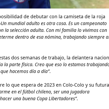
osibilidad de debutar con la camiseta de la roja
 «Un mundial adulto es otra cosa. Es un campeonato
on la selección adulta. Con mi familia lo vivimos con
eterme dentro de esa nómina, trabajando siempre a
estas dos semanas de trabajo, la delantera nacion
la parte física. Creo que eso lo estamos trabajand
s que hacemos día a día”
.
re lo que espera de 2023 en Colo-Colo y su futur
rme en el fútbol chileno, ser una jugadora
 hacer una buena Copa Libertadores”
.