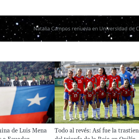
Natalia Campos renueva en Universidad de C
mina de Luis Mena
Todo al revés: Así fue la trastie