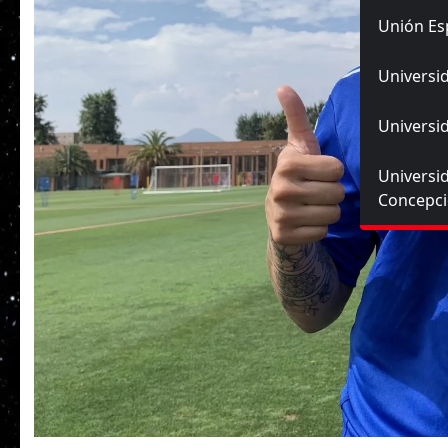
Unión Es
Universid
Universid
Universi
Concepc