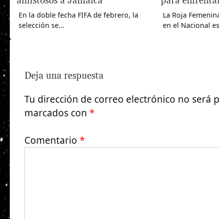
amistosos a Jamaica
para enfrenta
En la doble fecha FIFA de febrero, la
La Roja Femenina
selección se…
en el Nacional e
Deja una respuesta
Tu dirección de correo electrónico no será 
marcados con
*
Comentario
*