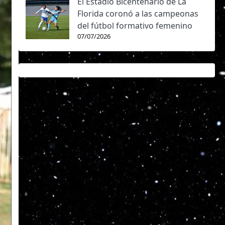
El Estadio Bicentenario de La
Florida coronó a las campeonas
del fútbol formativo femenino
07/07/2026