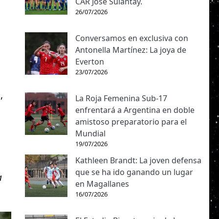
CAR José Sulantay.
26/07/2026
Conversamos en exclusiva con
Antonella Martínez: La joya de
Everton
23/07/2026
,
La Roja Femenina Sub-17
enfrentará a Argentina en doble
amistoso preparatorio para el
Mundial
19/07/2026
Kathleen Brandt: La joven defensa
que se ha ido ganando un lugar
a
en Magallanes
16/07/2026