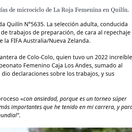
ías de microciclo de La Roja Femenina en Quilín.
da Quilín N°5635. La selección adulta, conducida
de trabajos de preparación, de cara al repechaje
 la FIFA Australia/Nueva Zelanda.
ntera de Colo-Colo, quien tuvo un 2022 increíble
mpeonato Femenino Caja Los Andes, sumado al
dio declaraciones sobre los trabajos, y sus
proceso «
con ansiedad, porque es un torneo súper
 más importantes que he tenido en mi carrera, y par
mundial”
.