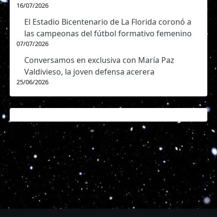
16/07/2026
El Estadio Bicentenario de La Florida coronó a
las campeonas del fútbol formativo femenino
07/07/2026
Conversamos en exclusiva con María Paz
Valdivieso, la joven defensa acerera
25/06/2026