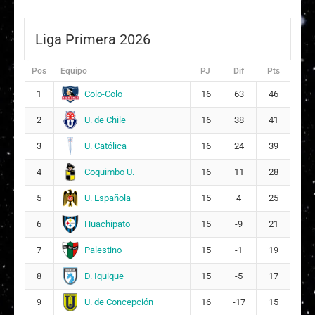
Liga Primera 2026
Pos
Equipo
PJ
Dif
Pts
Colo-Colo
1
16
63
46
U. de Chile
2
16
38
41
U. Católica
3
16
24
39
Coquimbo U.
4
16
11
28
U. Española
5
15
4
25
Huachipato
6
15
-9
21
Palestino
7
15
-1
19
D. Iquique
8
15
-5
17
U. de Concepción
9
16
-17
15