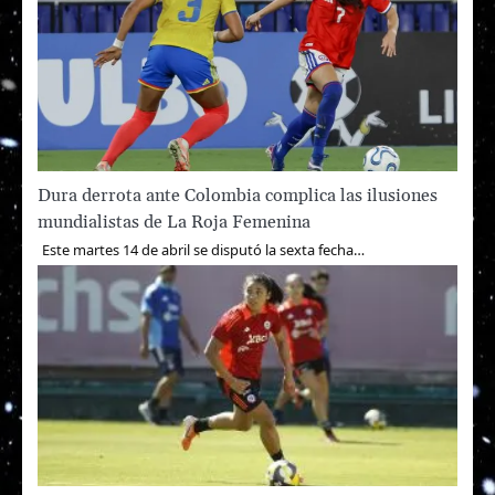
Dura derrota ante Colombia complica las ilusiones
mundialistas de La Roja Femenina
Este martes 14 de abril se disputó la sexta fecha…