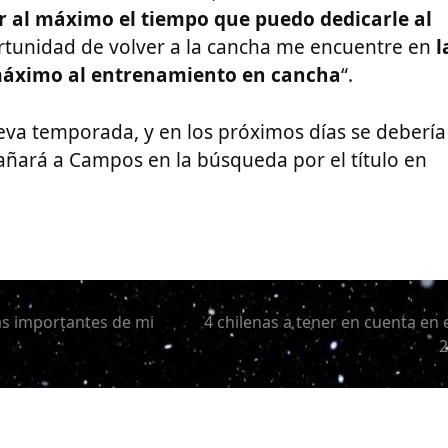
 al máximo el tiempo que puedo dedicarle al
rtunidad de volver a la cancha me encuentre en
l
l máximo al entrenamiento en cancha
“.
ueva temporada, y en los próximos días se debería
pañará a Campos en la búsqueda por el título en
ás importantes de mi
4 chilenas a tener en cuenta en 
2