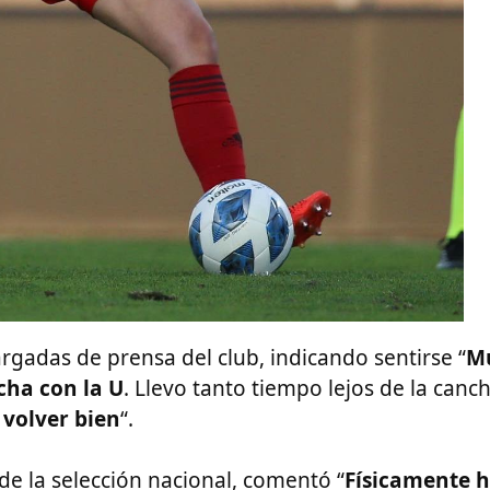
argadas de prensa del club, indicando sentirse “
M
ncha con la U
. Llevo tanto tiempo lejos de la canc
 volver bien
“.
de la selección nacional, comentó “
Físicamente 