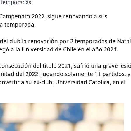
2 temporadas.
el Campenato 2022, sigue renovando a sus
eva temporada.
s del club la renovación por 2 temporadas de
Natal
legó a la Universidad de Chile en el año 2021.
consecución del título 2021, sufrió una grave lesi
 mitad del 2022, jugando solamente 11 partidos, y
onvertir a su ex-club, Universidad Católica, en el