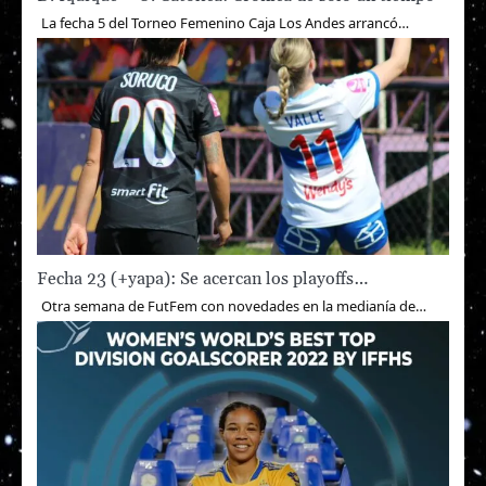
La fecha 5 del Torneo Femenino Caja Los Andes arrancó…
Fecha 23 (+yapa): Se acercan los playoffs…
Otra semana de FutFem con novedades en la medianía de…