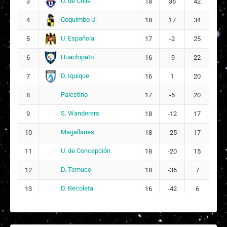
U. de Chile
3
18
36
42
Coquimbo U.
4
18
17
34
U. Española
5
17
-2
25
Huachipato
6
16
-9
22
D. Iquique
7
16
1
20
Palestino
8
17
-6
20
S. Wanderers
9
18
-12
17
Magallanes
10
18
-25
17
U. de Concepción
11
18
-20
15
D. Temuco
12
18
-36
7
D. Recoleta
13
16
-42
6