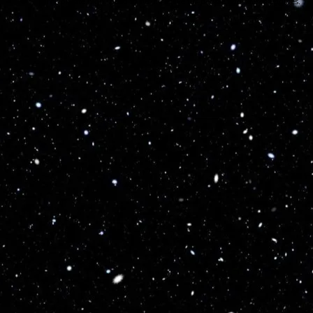
Turns on site high speed to be attractive for people and search engines.