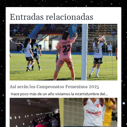
entradas
Entradas relacionadas
Así serán los Campeonatos Femeninos 2025
Hace poco más de un año vivíamos la incertidumbre del…