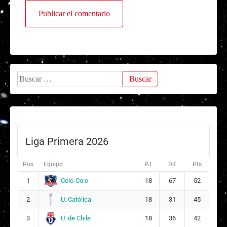
Buscar:
Liga Primera 2026
Pos
Equipo
PJ
Dif
Pts
Colo-Colo
1
18
67
52
U. Católica
2
18
31
45
U. de Chile
3
18
36
42