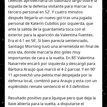
celestes aprovecharía un balonazo largo sobre la
espalda de la defensa visitante para marcar su
tercero personal en 52’. Y cuatro minutos
después llegaría un nuevo gol tras una jugada
personal de Katerin Cubillos por izquierda, que
ante la salida de la guardameta toca con el
exterior para la aparición de Valentina Fuentes.
Era el 4-1 en 56’. Si bien parecía sentenciado,
Santiago Morning tuvo una arremetida en final de
esta ida, donde marcaría dos goles muy
importantes de cara a la vuelta. En 85’ Valentina
Navarrete encaró por izquierda y descargó para
Bárbara Araujo que marcó el 4-2 parcial. Y en 90’
11 aprovechó una pelota mal despejada por la
defensa local, combinó para Araujo y esta con un
espléndido remate sentenció el 4-3 definitivo
Resultado positivo para Iquique pero que deja la
llave abierta para la vuelta, a disputarse el