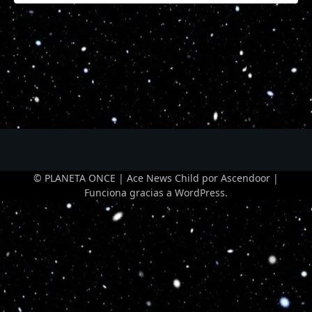
© PLANETA ONCE | Ace News Child por
Ascendoor
|
Funciona gracias a
WordPress
.