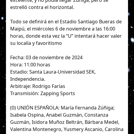
excelente, y no podía llegar Zúñiga, pero se
estrelló contra el horizontal.
Todo se definirá en el Estadio Santiago Bueras de
Maipú, el miércoles 6 de noviembre a las 16:00
horas, donde esta vez la “U” intentará hacer valer
su localía y favoritismo
Fecha: 03 de noviembre de 2024
Hora: 11:00 horas
Estadio: Santa Laura-Universidad SEK,
Independencia.
Arbitraje: Rodrigo Farías
Transmisión: Zapping Sports
(0) UNIÓN ESPAÑOLA: María Fernanda Zúñiga;
Isabela Ospina, Anabel Guzmán, Constanza
Guzmán, Isidora Muñoz Beltrán, Bárbara Medel,
Valentina Montenegro, Yusmery Ascanio, Carolina