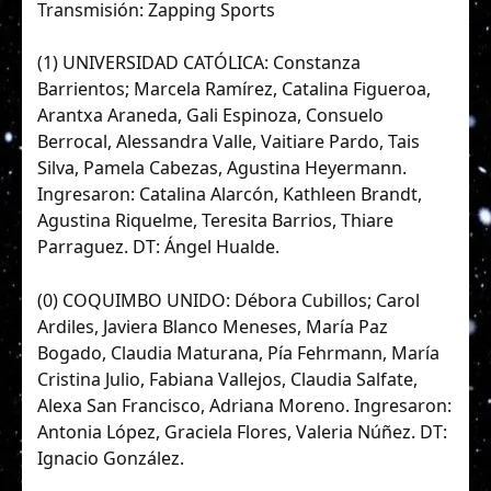
Transmisión: Zapping Sports
(1) UNIVERSIDAD CATÓLICA: Constanza
Barrientos; Marcela Ramírez, Catalina Figueroa,
Arantxa Araneda, Gali Espinoza, Consuelo
Berrocal, Alessandra Valle, Vaitiare Pardo, Tais
Silva, Pamela Cabezas, Agustina Heyermann.
Ingresaron: Catalina Alarcón, Kathleen Brandt,
Agustina Riquelme, Teresita Barrios, Thiare
Parraguez. DT: Ángel Hualde.
(0) COQUIMBO UNIDO: Débora Cubillos; Carol
Ardiles, Javiera Blanco Meneses, María Paz
Bogado, Claudia Maturana, Pía Fehrmann, María
Cristina Julio, Fabiana Vallejos, Claudia Salfate,
Alexa San Francisco, Adriana Moreno. Ingresaron:
Antonia López, Graciela Flores, Valeria Núñez. DT:
Ignacio González.