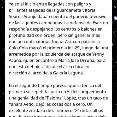
Ya en el inicio entre llegadas con peligro y
brillantes atajadas de la guardameta Vitoria
Soares Araujo daban cuenta del poderío ofensivo
de las vigentes campeonas. La defensa de Everton
respondía despejando los centros o balones en
profundidad con orden, pero sin generar más
que un contraataque fugaz. Así, con paciencia
Colo-Colo marcó el primero a los 29’, luego de una
arremetida por la izquierda del ataque de Yenny
Acuña, quien encontró a María José Urrutia, para
que esta definiera desde el área chica en
dirección al arco de la Galería Laguna.
En el segundo tiempo parecía que la tónica del
primero se repetiría, pero en 5’ del complemento
una genialidad de “Paloma” López, tras un taco de
Yanara Aedo, dejó las cosas dos a cero. Un
excelente zurdazo de la número “8” de las albas
que dejó sin opciones a la guardameta oro y cielo.