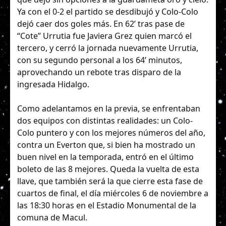
Ya con el 0-2 el partido se desdibujó y Colo-Colo
dejó caer dos goles más. En 62’ tras pase de
“Cote” Urrutia fue Javiera Grez quien marcó el
tercero, y cerró la jornada nuevamente Urrutia,
con su segundo personal a los 64’ minutos,
aprovechando un rebote tras disparo de la
ingresada Hidalgo.
Como adelantamos en la previa, se enfrentaban
dos equipos con distintas realidades: un Colo-
Colo puntero y con los mejores números del año,
contra un Everton que, si bien ha mostrado un
buen nivel en la temporada, entró en el último
boleto de las 8 mejores. Queda la vuelta de esta
llave, que también será la que cierre esta fase de
cuartos de final, el día miércoles 6 de noviembre a
las 18:30 horas en el Estadio Monumental de la
comuna de Macul.