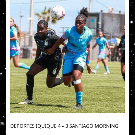
DEPORTES IQUIQUE 4 – 3 SANTIAGO MORNING