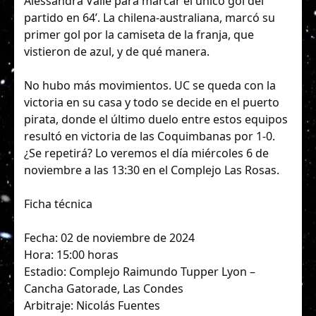
Alessandra Valle para marcar el único gol del
partido en 64’. La chilena-australiana, marcó su
primer gol por la camiseta de la franja, que
vistieron de azul, y de qué manera.
No hubo más movimientos. UC se queda con la
victoria en su casa y todo se decide en el puerto
pirata, donde el último duelo entre estos equipos
resultó en victoria de las Coquimbanas por 1-0.
¿Se repetirá? Lo veremos el día miércoles 6 de
noviembre a las 13:30 en el Complejo Las Rosas.
Ficha técnica
Fecha: 02 de noviembre de 2024
Hora: 15:00 horas
Estadio: Complejo Raimundo Tupper Lyon –
Cancha Gatorade, Las Condes
Arbitraje: Nicolás Fuentes