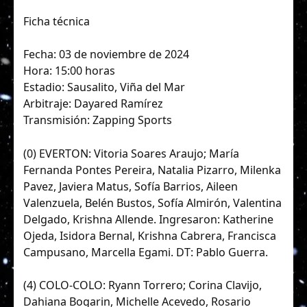
Ficha técnica
Fecha: 03 de noviembre de 2024
Hora: 15:00 horas
Estadio: Sausalito, Viña del Mar
Arbitraje: Dayared Ramírez
Transmisión: Zapping Sports
(0) EVERTON: Vitoria Soares Araujo; María
Fernanda Pontes Pereira, Natalia Pizarro, Milenka
Pavez, Javiera Matus, Sofía Barrios, Aileen
Valenzuela, Belén Bustos, Sofía Almirón, Valentina
Delgado, Krishna Allende. Ingresaron: Katherine
Ojeda, Isidora Bernal, Krishna Cabrera, Francisca
Campusano, Marcella Egami. DT: Pablo Guerra.
(4) COLO-COLO: Ryann Torrero; Corina Clavijo,
Dahiana Bogarin, Michelle Acevedo, Rosario