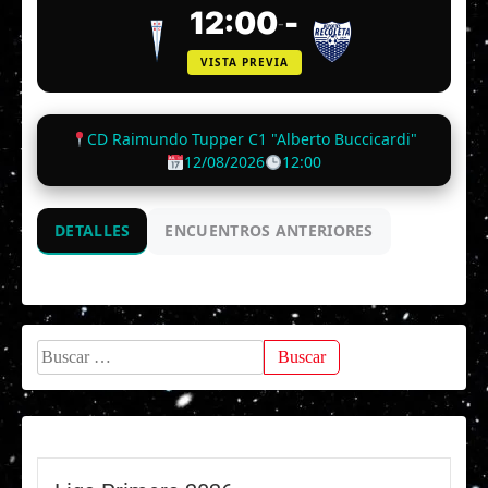
12:00
-
-
VISTA PREVIA
CD Raimundo Tupper C1 "Alberto Buccicardi"
12/08/2026
12:00
DETALLES
ENCUENTROS ANTERIORES
Buscar: