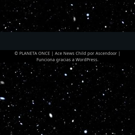
© PLANETA ONCE | Ace News Child por
Ascendoor
|
Funciona gracias a
WordPress
.