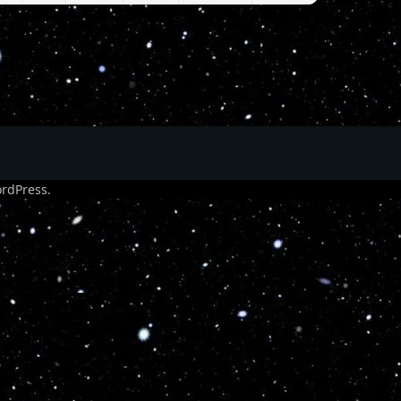
rdPress
.