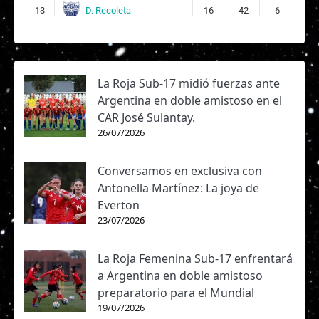
D. Recoleta
13
16
-42
6
La Roja Sub-17 midió fuerzas ante
Argentina en doble amistoso en el
CAR José Sulantay.
26/07/2026
Conversamos en exclusiva con
Antonella Martínez: La joya de
Everton
23/07/2026
La Roja Femenina Sub-17 enfrentará
a Argentina en doble amistoso
preparatorio para el Mundial
19/07/2026