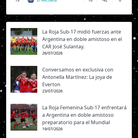
D. Recoleta
13
16
-42
6
La Roja Sub-17 midió fuerzas ante
Argentina en doble amistoso en el
CAR José Sulantay.
26/07/2026
Conversamos en exclusiva con
Antonella Martínez: La joya de
Everton
23/07/2026
La Roja Femenina Sub-17 enfrentará
a Argentina en doble amistoso
preparatorio para el Mundial
19/07/2026