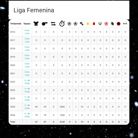
Liga Femenina
Temporada
Equipo
G+A
G x PJ
Colo-
2016
0
0
0
0
0
0
0
0
0
0
0
0
0
0
0
Colo
Colo-
2017
0
0
0
0
0
0
0
0
0
0
0
0
0
0
0
Colo
Colo-
2018
0
0
0
0
0
0
0
0
0
0
0
0
0
0
0
Colo
Colo-
2019
0
0
0
0
0
0
0
0
0
0
0
0
0
0
0
Colo
Colo-
2020
0
0
0
0
0
0
0
0
0
0
0
0
0
0
0
Colo
Colo-
2021
0
0
0
0
0
0
0
0
0
0
0
0
0
0
0
Colo
U. de
2022
0
0
0
0
0
0
0
0
0
0
0
0
0
0
0
Chile
U. de
2023
0
0
0
0
0
0
0
0
0
0
0
0
0
0
0
Chile
U. de
2024
0
0
0
0
0
0
0
0
0
0
0
0
0
0
0
Chile
U. de
2025
29
29
0
2583
1
1
10
2
0
0
0
0
0
11
0.03
Chile
U. de
2026
18
18
0
1560
2
2
0
2
0
0
0
0
0
2
0.11
Chile
Total
-
47
47
0
4143
3
3
10
4
0
0
0
0
0
13
0.14