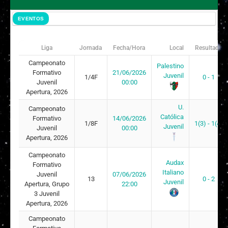
EVENTOS
Liga
Jornada
Fecha/Hora
Local
Resultado
Campeonato
Palestino
Formativo
21/06/2026
Juvenil
1/4F
0 - 1
Juvenil
00:00
Apertura, 2026
U.
Campeonato
Católica
Formativo
14/06/2026
1/8F
1(3) - 1(4)
Juvenil
Juvenil
00:00
Apertura, 2026
Campeonato
Audax
Formativo
Italiano
Juvenil
07/06/2026
13
0 - 2
Juvenil
Apertura, Grupo
22:00
3 Juvenil
Apertura, 2026
Campeonato