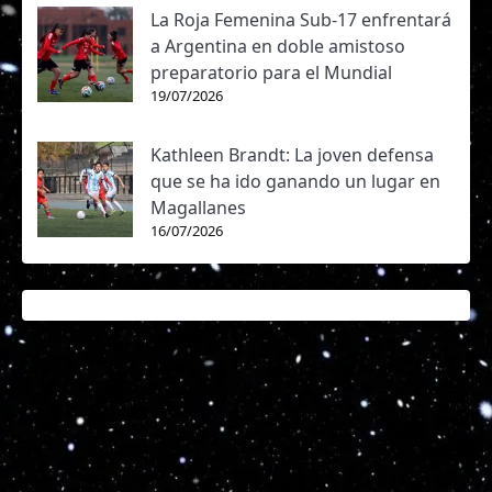
La Roja Femenina Sub-17 enfrentará
a Argentina en doble amistoso
preparatorio para el Mundial
19/07/2026
Kathleen Brandt: La joven defensa
que se ha ido ganando un lugar en
Magallanes
16/07/2026