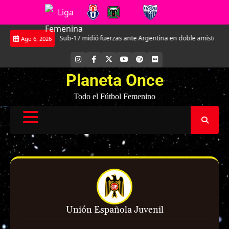
Saltar
La Roja Sub-17 midió fuerzas ante Argentina en doble amistoso en el CA
Ago 6, 2026
al
contenido
INSTAGRAM
FACEBOOK
X
YOUTUBE
SPOTIFY
FLICKR
Planeta Once
Todo el Fútbol Femenino
Unión Española Juvenil