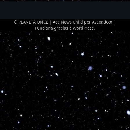
© PLANETA ONCE | Ace News Child por
Ascendoor
|
Funciona gracias a
WordPress
.
Optimized by Seraphinite Accelerator
Turns on site high speed to be attractive for people and search engines.