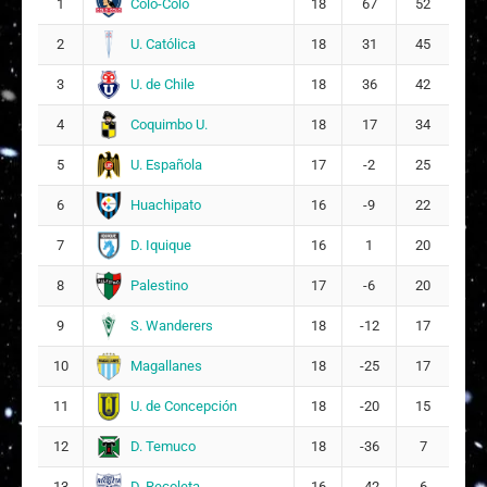
Colo-Colo
1
18
67
52
3 Juvenil
Apertura, 2026
U. Católica
2
18
31
45
Campeonato
U. de Chile
3
18
36
42
Audax
Formativo
Italiano
Juvenil
19/04/2026
7
0 - 3
Coquimbo U.
4
18
17
34
Juvenil
Apertura, Grupo
16:00
3 Juvenil
U. Española
5
17
-2
25
Apertura, 2026
Huachipato
6
16
-9
22
Campeonato
Formativo
Magallanes
D. Iquique
7
16
1
20
Juvenil
10/04/2026
Juvenil
6
0 - 2
Apertura, Grupo
12:00
Palestino
8
17
-6
20
3 Juvenil
Apertura, 2026
S. Wanderers
9
18
-12
17
Campeonato
Formativo
Magallanes
10
18
-25
17
U. Española
Juvenil
27/03/2026
Juvenil
5
5 - 2
Apertura, Grupo
11:00
U. de Concepción
11
18
-20
15
3 Juvenil
Apertura, 2026
D. Temuco
12
18
-36
7
Campeonato
D. Recoleta
13
16
-42
6