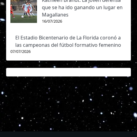
Kathleen Brandt: La joven defensa
que se ha ido ganando un lugar en
Magallanes
16/07/2026
El Estadio Bicentenario de La Florida coronó a
las campeonas del fútbol formativo femenino
07/07/2026