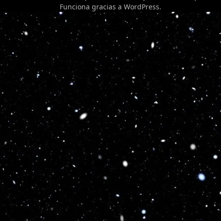
Funciona gracias a
WordPress
.
Optimized by Seraphinite Accelerator
Turns on site high speed to be attractive for people and search engines.