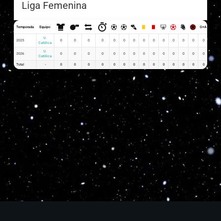
Liga Femenina
Temporada
Equipo
G+A
G x PJ
U.
2025
0
0
0
0
0
0
0
0
0
0
0
0
0
0
0
Católica
U.
2026
0
0
0
0
0
0
0
0
0
0
0
0
0
0
0
Católica
Total
-
0
0
0
0
0
0
0
0
0
0
0
0
0
0
0