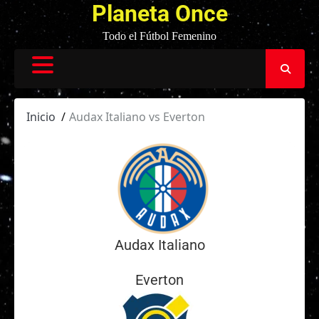
Planeta Once
Todo el Fútbol Femenino
Inicio
Audax Italiano vs Everton
Audax Italiano
Everton