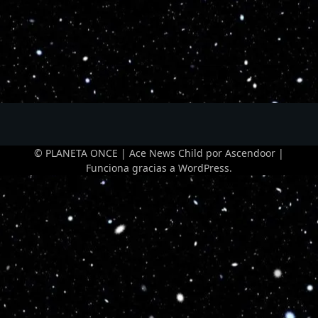
© PLANETA ONCE | Ace News Child por
Ascendoor
|
Funciona gracias a
WordPress
.