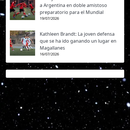
a Argentina en doble amistoso
preparatorio para el Mundial
19/07/2026
Kathleen Brandt: La joven defensa
que se ha ido ganando un lugar en
Magallanes
16/07/2026