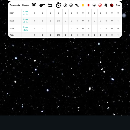
Temporada
Equipo
G+A
G x PJ
Colo-
2024
0
0
0
0
0
0
0
0
0
0
0
0
0
0
0
Colo
Colo-
2025
9
3
6
310
0
0
1
0
0
0
0
0
0
1
0.00
Colo
Colo-
2026
0
0
0
0
0
0
0
0
0
0
0
0
0
0
0
Colo
Total
-
9
3
6
310
0
0
1
0
0
0
0
0
0
1
0