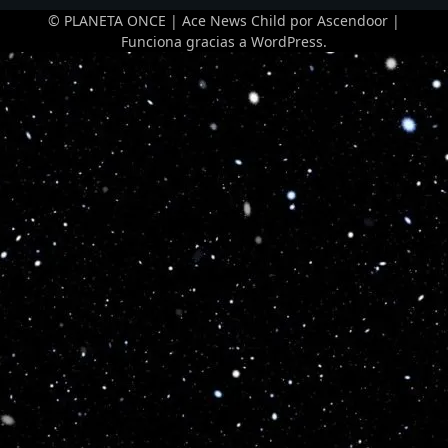
© PLANETA ONCE | Ace News Child por
Ascendoor
|
Funciona gracias a
WordPress
.