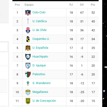
Pos
Equipo
PJ
Dif
Pts
Colo-Colo
1
18
67
52
U. Católica
2
18
31
45
U. de Chile
3
18
36
42
Coquimbo U.
4
18
17
34
U. Española
5
17
-2
25
Huachipato
6
16
-9
22
D. Iquique
7
16
1
20
Palestino
8
17
-6
20
S. Wanderers
9
18
-12
17
Magallanes
10
18
-25
17
U. de Concepción
11
18
-20
15