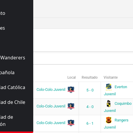
ato
es
 Wanderers
pañola
Fecha/Hora
Local
Resultado
Visitante
ad Católica
Everton
05/07/2026
Colo-Colo Juvenil
5 - 0
00:00
Juvenil
ad de Chile
Coquimbo
28/06/2026
Colo-Colo Juvenil
4 - 0
00:00
Juvenil
dad de
Rangers
21/06/2026
Colo-Colo Juvenil
ión
6 - 1
00:00
Juvenil