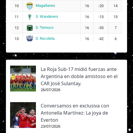
Magallanes
10
16
-20
14
S. Wanderers
11
16
-13
13
D. Temuco
12
16
-33
7
D. Recoleta
13
16
-42
6
La Roja Sub-17 midió fuerzas ante
Argentina en doble amistoso en el
CAR José Sulantay.
26/07/2026
Conversamos en exclusiva con
Antonella Martínez: La joya de
Everton
23/07/2026