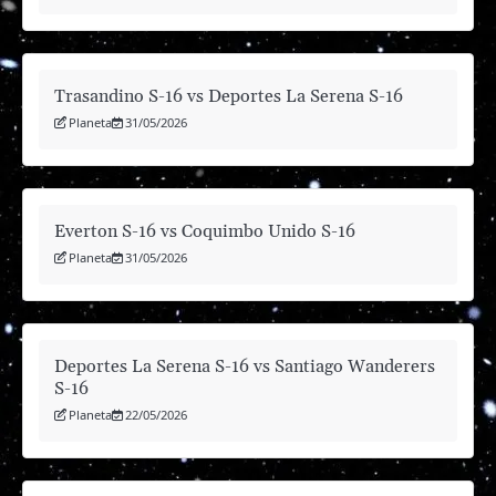
Trasandino S-16 vs Deportes La Serena S-16
Planeta
31/05/2026
Everton S-16 vs Coquimbo Unido S-16
Planeta
31/05/2026
Deportes La Serena S-16 vs Santiago Wanderers
S-16
Planeta
22/05/2026