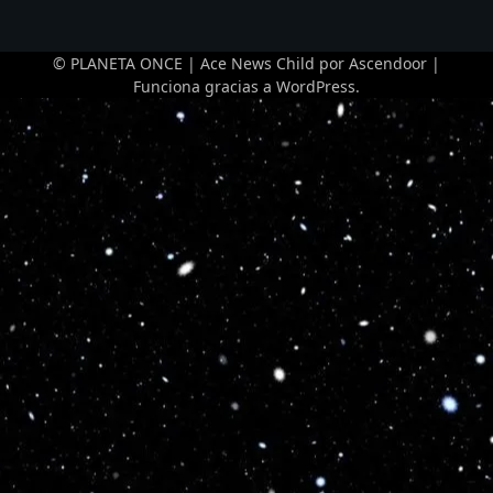
© PLANETA ONCE | Ace News Child por
Ascendoor
|
Funciona gracias a
WordPress
.