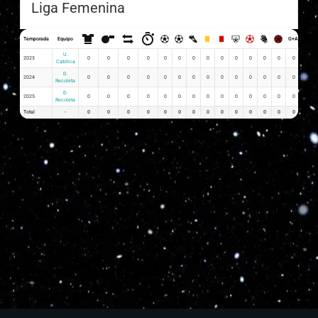
Liga Femenina
Temporada
Equipo
G+A
G x PJ
U.
2023
0
0
0
0
0
0
0
0
0
0
0
0
0
0
0
Católica
D.
2024
0
0
0
0
0
0
0
0
0
0
0
0
0
0
0
Recoleta
D.
2025
0
0
0
0
0
0
0
0
0
0
0
0
0
0
0
Recoleta
Total
-
0
0
0
0
0
0
0
0
0
0
0
0
0
0
0