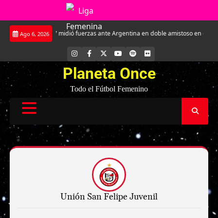
Saltar
 Roja Sub-17 midió fuerzas ante Argentina en doble amistoso en el CAR José S
Ago 6, 2026
al
contenido
INSTAGRAM
FACEBOOK
X
YOUTUBE
SPOTIFY
FLICKR
Planeta Once
Todo el Fútbol Femenino
Unión San Felipe Juvenil