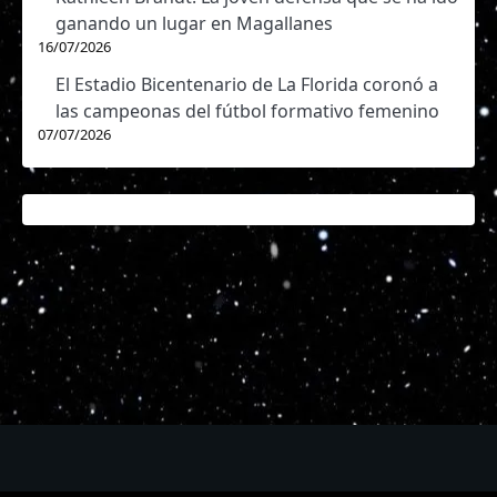
ganando un lugar en Magallanes
16/07/2026
El Estadio Bicentenario de La Florida coronó a
las campeonas del fútbol formativo femenino
07/07/2026