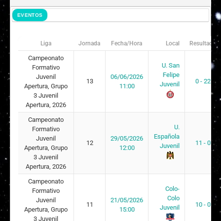
EVENTOS
Liga
Jornada
Fecha/Hora
Local
Resultado
Campeonato
U. San
Formativo
Felipe
Juvenil
06/06/2026
13
0 - 22
Juvenil
Apertura, Grupo
11:00
3 Juvenil
Apertura, 2026
Campeonato
U.
Formativo
Española
Juvenil
29/05/2026
12
11 - 0
Juvenil
Apertura, Grupo
12:00
3 Juvenil
Apertura, 2026
Campeonato
Colo-
Formativo
Colo
Juvenil
21/05/2026
11
10 - 0
Juvenil
Apertura, Grupo
15:00
3 Juvenil