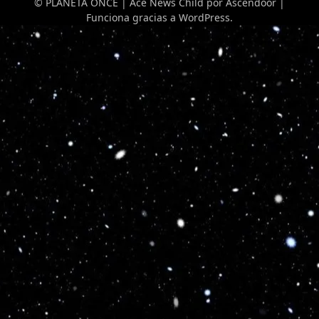
© PLANETA ONCE | Ace News Child por
Ascendoor
|
Funciona gracias a
WordPress
.