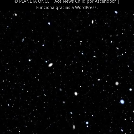
© PLANETA ONCE | Ace News Child por
Ascendoor
|
Funciona gracias a
WordPress
.