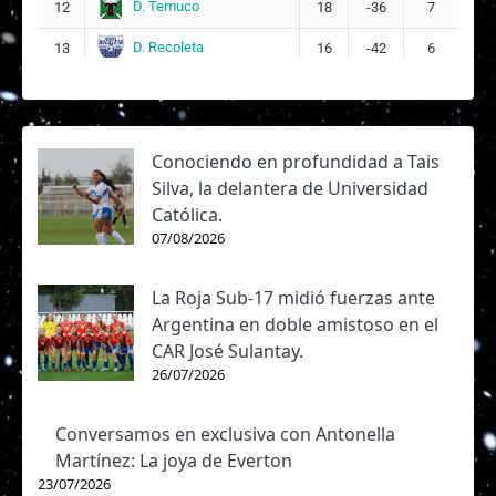
D. Temuco
12
18
-36
7
D. Recoleta
13
16
-42
6
Conociendo en profundidad a Tais
Silva, la delantera de Universidad
Católica.
07/08/2026
La Roja Sub-17 midió fuerzas ante
Argentina en doble amistoso en el
CAR José Sulantay.
26/07/2026
Conversamos en exclusiva con Antonella
Martínez: La joya de Everton
23/07/2026