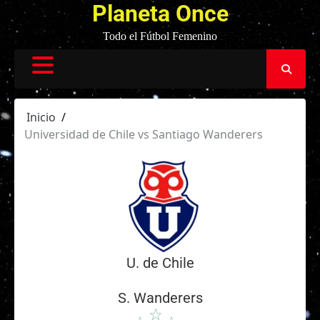
Planeta Once
Todo el Fútbol Femenino
Inicio
Universidad de Chile vs Santiago Wanderers
U. de Chile
S. Wanderers