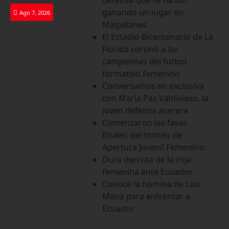
ganando un lugar en
Ago 7, 2026
Magallanes
El Estadio Bicentenario de La
Florida coronó a las
campeonas del fútbol
formativo femenino
Conversamos en exclusiva
con María Paz Valdivieso, la
joven defensa acerera
Comenzaron las fases
finales del torneo de
Apertura Juvenil Femenino
Dura derrota de la roja
femenina ante Ecuador
Conoce la nómina de Luis
Mena para enfrentar a
Ecuador