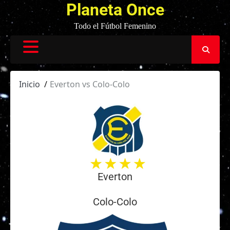
Planeta Once
Todo el Fútbol Femenino
Inicio
Everton vs Colo-Colo
Everton
Colo-Colo