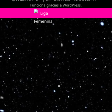
Funciona gracias a
WordPress
.
Optimized by Seraphinite Accelerator
Turns on site high speed to be attractive for people and search engines.