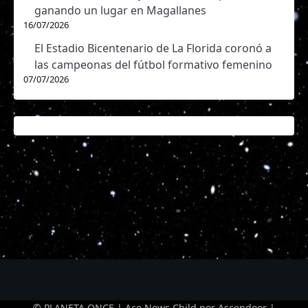
ganando un lugar en Magallanes
16/07/2026
El Estadio Bicentenario de La Florida coronó a
las campeonas del fútbol formativo femenino
07/07/2026
© PLANETA ONCE | Ace News Child por
Ascendoor
|