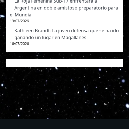
La Roja Femenina Sub-17 enfrentará a
Argentina en doble amistoso preparatorio para
el Mundial
19/07/2026
Kathleen Brandt: La joven defensa que se ha ido
ganando un lugar en Magallanes
16/07/2026