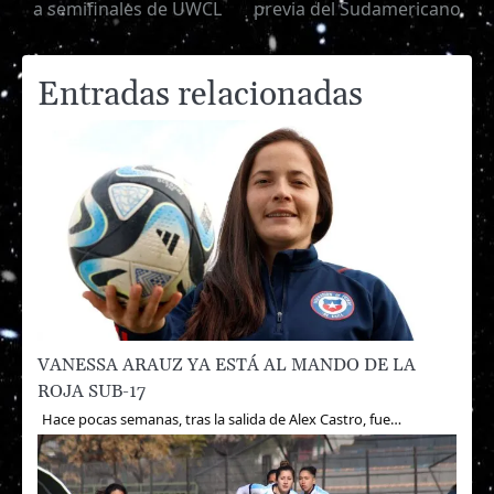
a semifinales de UWCL
previa del Sudamericano
de
entradas
Entradas relacionadas
VANESSA ARAUZ YA ESTÁ AL MANDO DE LA
ROJA SUB-17
Hace pocas semanas, tras la salida de Alex Castro, fue…