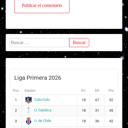
Buscar:
Liga Primera 2026
Pos
Equipo
PJ
Dif
Pts
Colo-Colo
1
18
67
52
U. Católica
2
18
31
45
U. de Chile
3
18
36
42