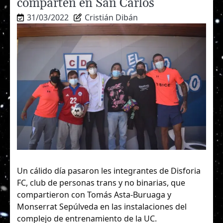
comparten en San Carlos
31/03/2022
Cristián Dibán
Un cálido día pasaron les integrantes de Disforia
FC, club de personas trans y no binarias, que
compartieron con Tomás Asta-Buruaga y
Monserrat Sepúlveda en las instalaciones del
complejo de entrenamiento de la UC.