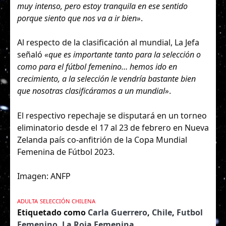
muy intenso, pero estoy tranquila en ese sentido
porque siento que nos va a ir bien»
.
Al respecto de la clasificación al mundial, La Jefa
señaló
«que es importante tanto para la selección o
como para el fútbol femenino… hemos ido en
crecimiento, a la selección le vendría bastante bien
que nosotras clasificáramos a un mundial»
.
El respectivo repechaje se disputará en un torneo
eliminatorio desde el 17 al 23 de febrero en Nueva
Zelanda país co-anfitrión de la Copa Mundial
Femenina de Fútbol 2023.
Imagen: ANFP
ADULTA
SELECCIÓN CHILENA
Etiquetado como
Carla Guerrero
,
Chile
,
Futbol
Femenino
,
La Roja Femenina