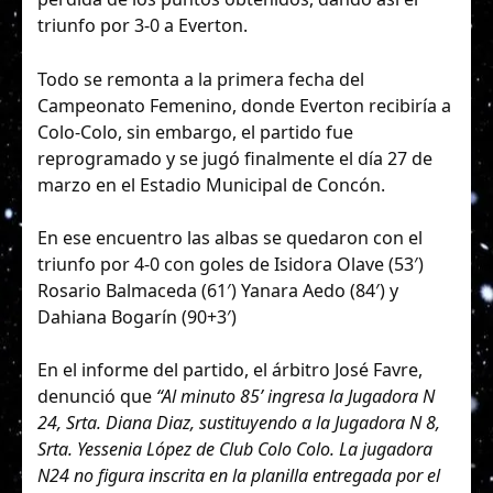
triunfo por 3-0 a Everton.
Todo se remonta a la primera fecha del
Campeonato Femenino, donde Everton recibiría a
Colo-Colo, sin embargo, el partido fue
reprogramado y se jugó finalmente el día 27 de
marzo en el Estadio Municipal de Concón.
En ese encuentro las albas se quedaron con el
triunfo por 4-0 con goles de Isidora Olave (53′)
Rosario Balmaceda (61′) Yanara Aedo (84′) y
Dahiana Bogarín (90+3′)
En el informe del partido, el árbitro José Favre,
denunció que
“Al minuto 85’ ingresa la Jugadora N
24, Srta. Diana Diaz, sustituyendo a la Jugadora N 8,
Srta. Yessenia López de Club Colo Colo. La jugadora
N24 no figura inscrita en la planilla entregada por el