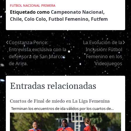
FUTBOL NACIONAL
PRIMERA
Etiquetado como
Campeonato Nacional
,
Chile
,
Colo Colo
,
Futbol Femenino
,
Futfem
Constanza Ponce:
La Evolución de la
Navegación
Entrevista exclusiva con la
Inclusión: Fútbol
de
defensora de San Marcos
Femenino en los
de Arica.
Videojuegos
entradas
Entradas relacionadas
Cuartos de Final de miedo en La Liga Femenina
Terminan los encuentros de ida válidos por los cuartos de…