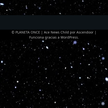
© PLANETA ONCE | Ace News Child por
Ascendoor
|
Funciona gracias a
WordPress
.