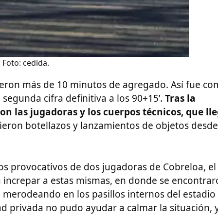
 Foto: cedida.
ieron más de 10 minutos de agregado. Así fue c
segunda cifra definitiva a los 90+15’.
Tras la
con las jugadoras y los cuerpos técnicos, que ll
ieron botellazos y lanzamientos de objetos desde
tos provocativos de dos jugadoras de Cobreloa, el
a a increpar a estas mismas, en donde se encontra
, merodeando en los pasillos internos del estadio
ad privada no pudo ayudar a calmar la situación, 