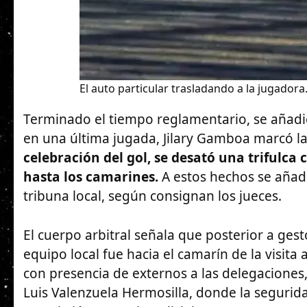
El auto particular trasladando a la jugadora.
Terminado el tiempo reglamentario, se añad
en una última jugada, Jilary Gamboa marcó la 
celebración del gol, se desató una trifulca 
hasta los camarines.
A estos hechos se añad
tribuna local, según consignan los jueces.
El cuerpo arbitral señala que posterior a ges
equipo local fue hacia el camarín de la visit
con presencia de externos a las delegaciones
Luis Valenzuela Hermosilla, donde la segurid