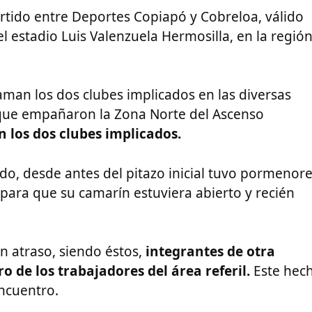
artido entre Deportes Copiapó y Cobreloa, válido
 estadio Luis Valenzuela Hermosilla, en la regió
aman los dos clubes implicados en las diversas
 que empañaron la Zona Norte del Ascenso
 los dos clubes implicados.
ado, desde antes del pitazo inicial tuvo pormenore
para que su camarín estuviera abierto y recién
n atraso, siendo éstos,
integrantes de otra
o de los trabajadores del área referil.
Este hec
encuentro.