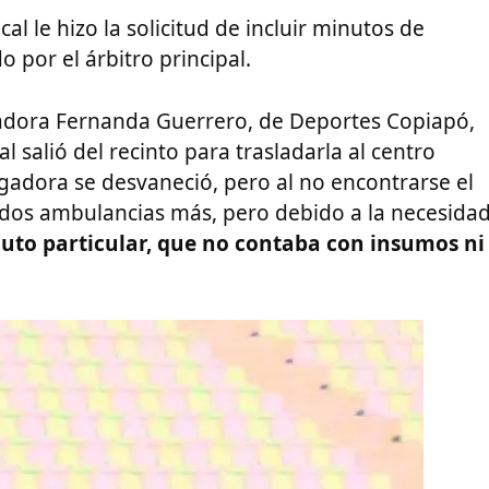
cal le hizo la solicitud de incluir minutos de
 por el árbitro principal.
ugadora Fernanda Guerrero, de Deportes Copiapó,
l salió del recinto para trasladarla al centro
ugadora se desvaneció, pero al no encontrarse el
ó dos ambulancias más, pero debido a la necesidad
auto particular, que no contaba con insumos ni