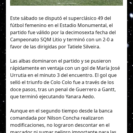
Este sábado se disputó el superclásico 49 del
fútbol femenino en el Estadio Monumental, el
partido fue válido por la decimosexta fecha del
Campeonato SQM Litio y terminó con un 2-0 a
favor de las dirigidas por Tatiele Silveira.
Las albas dominaron el partido y se pusieron
rápidamente en ventaja con un gol de María José
Urrutia en el minuto 3 del encuentro. El gol que
selló el triunfo de Colo Colo fue a través de los
doce pasos, tras un penal de Guerrero a Gantt,
que terminó ejecutando Yanara Aedo.
Aunque en el segundo tiempo desde la banca
comandada por Nilson Concha realizaron
modificaciones, no lograron descontar en el
marcador ni sumar peligro importante para las