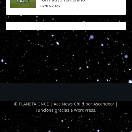
07/07/2026
© PLANETA ONCE | Ace News Child por
Ascendoor
|
Funciona gracias a
WordPress
.