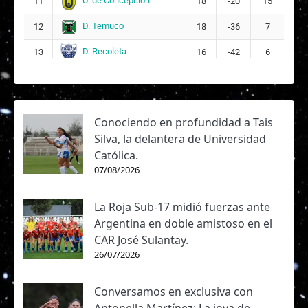
U. de Concepción
11
18
-20
15
D. Temuco
12
18
-36
7
D. Recoleta
13
16
-42
6
Conociendo en profundidad a Tais
Silva, la delantera de Universidad
Católica.
07/08/2026
La Roja Sub-17 midió fuerzas ante
Argentina en doble amistoso en el
CAR José Sulantay.
26/07/2026
Conversamos en exclusiva con