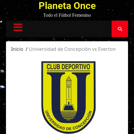
Planeta Once
Todo el Fútbol Femenino
Inicio
Universidad de Concepción vs Everton