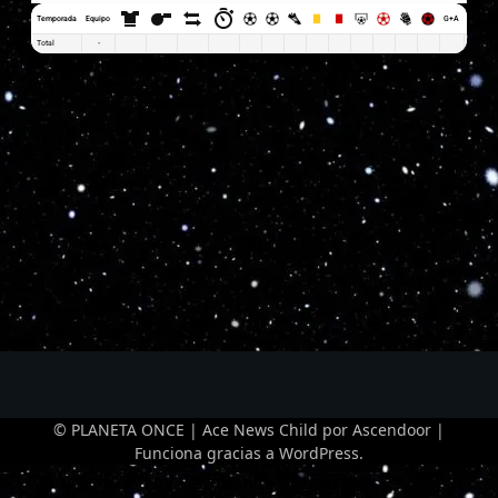
Temporada
Equipo
G+A
G x PJ
Total
-
© PLANETA ONCE | Ace News Child por
Ascendoor
|
Funciona gracias a
WordPress
.
Optimized by Seraphinite Accelerator