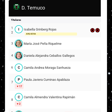
D. Temuco
Titulares
1
I
Isabella Grinberg Rojas
2
ARQUERA
María José Peña Riquelme
3
Daniela Alejandra Ceballos Gallegos
4
C
Camila Andrea Moraga Sanhueza
6
P
Paula Javiera Cuminao Apablaza
7
17
C
Camila Almendra Valentina Rapimán Chávez
8
2