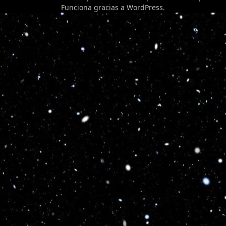
Funciona gracias a
WordPress
.
Optimized by Seraphinite Accelerator
Turns on site high speed to be attractive for people and search engines.