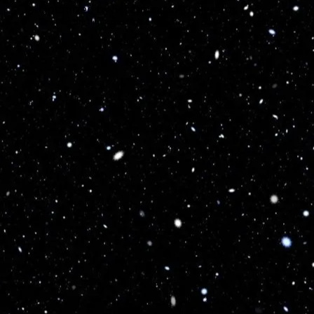
Optimized by Seraphinite Accelerator
Turns on site high speed to be attractive for people and search engines.