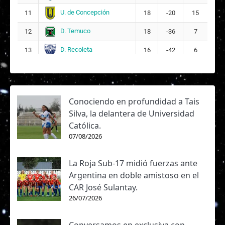
U. de Concepción
11
18
-20
15
D. Temuco
12
18
-36
7
D. Recoleta
13
16
-42
6
Conociendo en profundidad a Tais
Silva, la delantera de Universidad
Católica.
07/08/2026
La Roja Sub-17 midió fuerzas ante
Argentina en doble amistoso en el
CAR José Sulantay.
26/07/2026