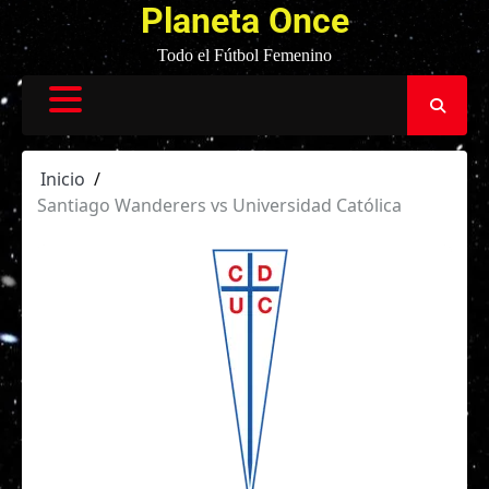
Planeta Once
Todo el Fútbol Femenino
Inicio
Santiago Wanderers vs Universidad Católica