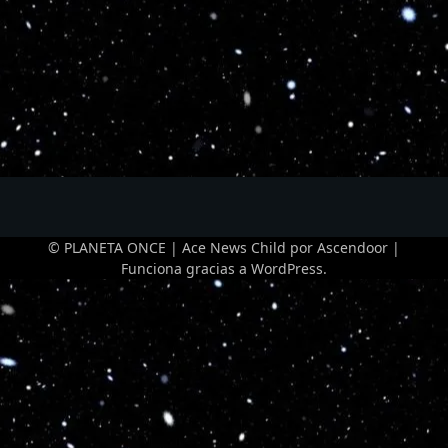
© PLANETA ONCE | Ace News Child por
Ascendoor
|
Funciona gracias a
WordPress
.