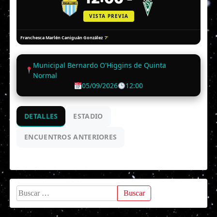
VISTA PREVIA
7'
Franchesca Marlén Caniguán González
Municipal Bernardo O'Higgins de Quinta
Normal
05/09/2026
12:00
DETALLES
ESTADIO
ENCUENTROS ANTERIORES
Buscar: