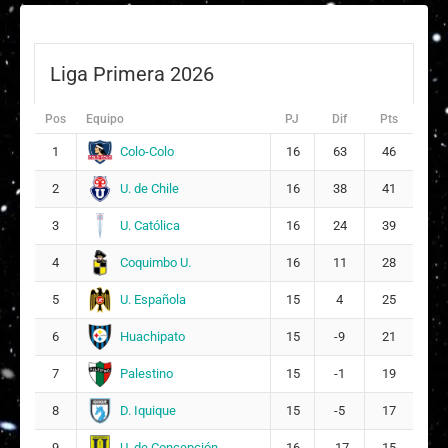
Liga Primera 2026
Pos
Equipo
PJ
Dif
Pts
Colo-Colo
1
16
63
46
U. de Chile
2
16
38
41
U. Católica
3
16
24
39
Coquimbo U.
4
16
11
28
U. Española
5
15
4
25
Huachipato
6
15
-9
21
Palestino
7
15
-1
19
D. Iquique
8
15
-5
17
U. de Concepción
9
16
-17
15