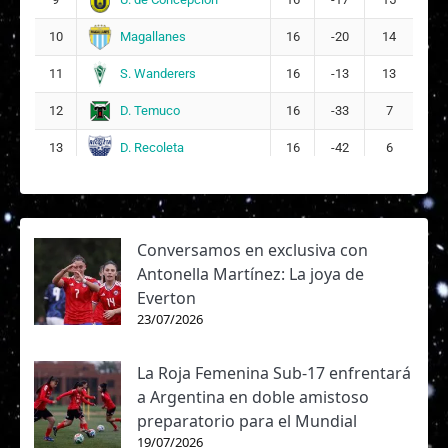
Magallanes
10
16
-20
14
S. Wanderers
11
16
-13
13
D. Temuco
12
16
-33
7
D. Recoleta
13
16
-42
6
Conversamos en exclusiva con
Antonella Martínez: La joya de
Everton
23/07/2026
La Roja Femenina Sub-17 enfrentará
a Argentina en doble amistoso
preparatorio para el Mundial
19/07/2026