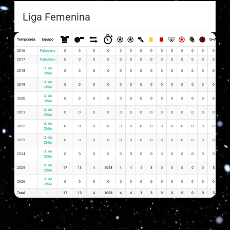
Liga Femenina
Temporada
Equipo
G+A
G x P
2016
Palestino
0
0
0
0
0
0
0
0
0
0
0
0
0
0
0
2017
Palestino
0
0
0
0
0
0
0
0
0
0
0
0
0
0
0
U. de
2018
0
0
0
0
0
0
0
0
0
0
0
0
0
0
0
Chile
U. de
2019
0
0
0
0
0
0
0
0
0
0
0
0
0
0
0
Chile
U. de
2020
0
0
0
0
0
0
0
0
0
0
0
0
0
0
0
Chile
U. de
2021
0
0
0
0
0
0
0
0
0
0
0
0
0
0
0
Chile
U. de
2022
0
0
0
0
0
0
0
0
0
0
0
0
0
0
0
Chile
U. de
2023
0
0
0
0
0
0
0
0
0
0
0
0
0
0
0
Chile
U. de
2024
0
0
0
0
0
0
0
0
0
0
0
0
0
0
0
Chile
U. de
2025
17
13
4
1058
4
4
1
3
0
0
0
0
0
5
0.24
Chile
U. de
2026
0
0
0
0
0
0
0
0
0
0
0
0
0
0
0
Chile
Total
-
17
13
4
1058
4
4
1
3
0
0
0
0
0
5
0.24